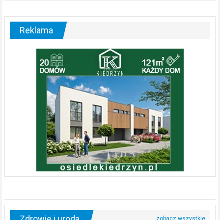
Reklama
Zdrowie i uroda