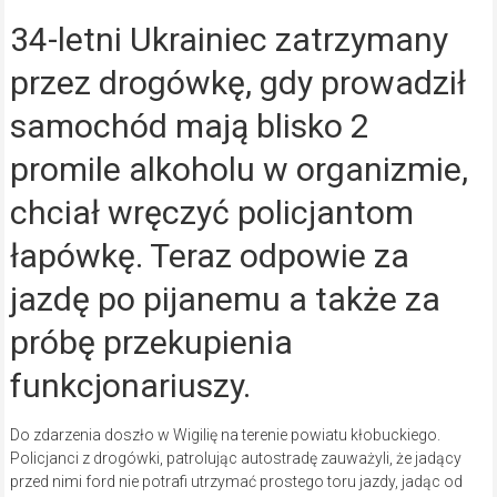
34-letni Ukrainiec zatrzymany
przez drogówkę, gdy prowadził
samochód mają blisko 2
promile alkoholu w organizmie,
chciał wręczyć policjantom
łapówkę. Teraz odpowie za
jazdę po pijanemu a także za
próbę przekupienia
funkcjonariuszy.
Do zdarzenia doszło w Wigilię na terenie powiatu kłobuckiego.
Policjanci z drogówki, patrolując autostradę zauważyli, że jadący
przed nimi ford nie potrafi utrzymać prostego toru jazdy, jadąc od