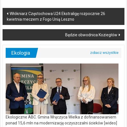
Post
Włókniarz Częstochowa U24 Ekstraligę rozpocznie 26
kwietnia meczem z Fogo Unią Leszno
navigation
Będzie obwodnica Koziegłów
Ekologia
Ekologiczne ABC. Gmina Wręczyca Wielka z dofinansowaniem
ponad 15,6 mln na modernizację oczyszczalni ścieków [wideo]