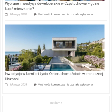
Wybrane inwestycje deweloperskie w Częstochowie – gdzie
kupić mieszkanie?
Wybrane
20 maja, 2026
Możliwość komentowania
została wyłączona
inwestycje
deweloperskie
w Częstochowie
–
gdzie
kupić
mieszkanie?
Inwestycja w komfort życia. O nieruchomościach w słonecznej
Hiszpanii
Inwestycja
15 maja, 2026
Możliwość komentowania
została wyłączona
w komfort
życia.
O nieruchomościach
w słonecznej
Reklama
Hiszpanii