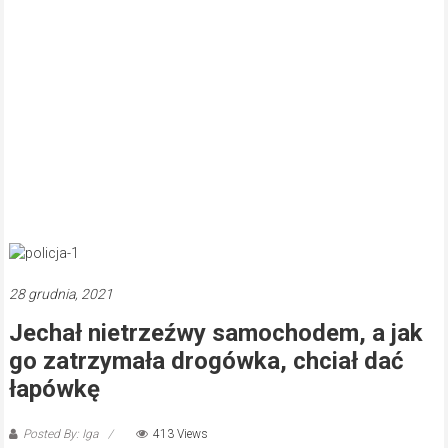
28 grudnia, 2021
Jechał nietrzeźwy samochodem, a jak
go zatrzymała drogówka, chciał dać
łapówkę
Posted By: Iga
413 Views