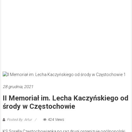
28 grudnia, 2021
II Memoriał im. Lecha Kaczyńskiego od
środy w Częstochowie
Posted By: Artur
424 Views
KS Sorella Częstochowianka po raz drugi organizuje ogólnopolski