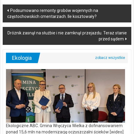
Post
Podsumowano remonty grobów wojennych na
częstochowskich cmentarzach. Ile kosztowały?
navigation
Dróżnik zasnął na służbie i nie zamknął przejazdu. Teraz stanie
przed sądem
Ekologia
Ekologiczne ABC. Gmina Wręczyca Wielka z dofinansowaniem
ponad 15,6 mln na modernizację oczyszczalni ścieków [wideo]