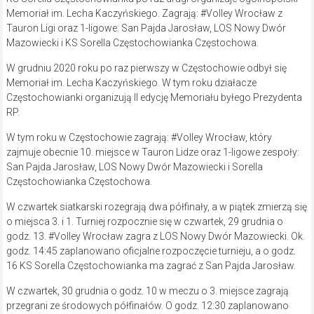
Memoriał im. Lecha Kaczyńskiego. Zagrają: #Volley Wrocław z
Tauron Ligi oraz 1-ligowe: San Pajda Jarosław, LOS Nowy Dwór
Mazowiecki i KS Sorella Częstochowianka Częstochowa.
W grudniu 2020 roku po raz pierwszy w Częstochowie odbył się
Memoriał im. Lecha Kaczyńskiego. W tym roku działacze
Częstochowianki organizują II edycję Memoriału byłego Prezydenta
RP.
W tym roku w Częstochowie zagrają: #Volley Wrocław, który
zajmuje obecnie 10. miejsce w Tauron Lidze oraz 1-ligowe zespoły:
San Pajda Jarosław, LOS Nowy Dwór Mazowiecki i Sorella
Częstochowianka Częstochowa.
W czwartek siatkarski rozegrają dwa półfinały, a w piątek zmierzą się
o miejsca 3. i 1. Turniej rozpocznie się w czwartek, 29 grudnia o
godz. 13. #Volley Wrocław zagra z LOS Nowy Dwór Mazowiecki. Ok.
godz. 14:45 zaplanowano oficjalne rozpoczęcie turnieju, a o godz.
16 KS Sorella Częstochowianka ma zagrać z San Pajda Jarosław.
W czwartek, 30 grudnia o godz. 10 w meczu o 3. miejsce zagrają
przegrani ze środowych półfinałów. O godz. 12:30 zaplanowano