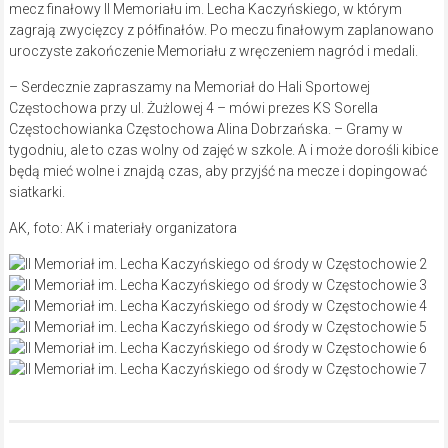
mecz finałowy II Memoriału im. Lecha Kaczyńskiego, w którym
zagrają zwycięzcy z półfinałów. Po meczu finałowym zaplanowano
uroczyste zakończenie Memoriału z wręczeniem nagród i medali.
– Serdecznie zapraszamy na Memoriał do Hali Sportowej
Częstochowa przy ul. Żużlowej 4 – mówi prezes KS Sorella
Częstochowianka Częstochowa Alina Dobrzańska. – Gramy w
tygodniu, ale to czas wolny od zajęć w szkole. A i może dorośli kibice
będą mieć wolne i znajdą czas, aby przyjść na mecze i dopingować
siatkarki.
AK, foto: AK i materiały organizatora