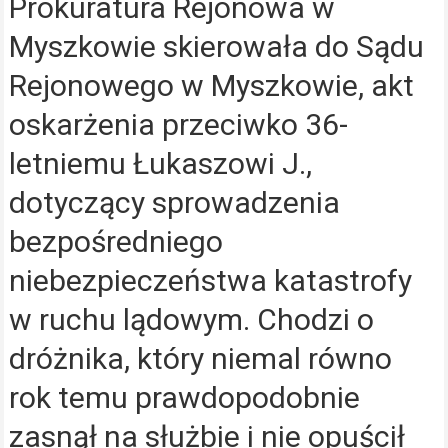
Prokuratura Rejonowa w
Myszkowie skierowała do Sądu
Rejonowego w Myszkowie, akt
oskarżenia przeciwko 36-
letniemu Łukaszowi J.,
dotyczący sprowadzenia
bezpośredniego
niebezpieczeństwa katastrofy
w ruchu lądowym. Chodzi o
dróżnika, który niemal równo
rok temu prawdopodobnie
zasnął na służbie i nie opuścił