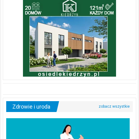
Zdrowie i uroda