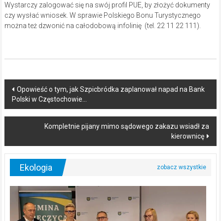
Wystarczy zalogować się na swój profil PUE, by złożyć dokumenty
czy wysłać wniosek. W sprawie Polskiego Bonu Turystycznego
można też dzwonić na całodobową infolinię (tel. 22 11 22 111).
Post
Opowieść o tym, jak Szpicbródka zaplanował napad na Bank
Polski w Częstochowie…
navigation
Kompletnie pijany mimo sądowego zakazu wsiadł za
kierownicę
Ekologia