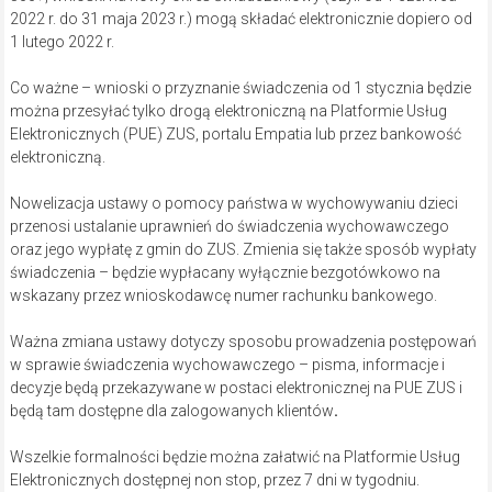
2022 r. do 31 maja 2023 r.) mogą składać elektronicznie dopiero od
1 lutego 2022 r.
Co ważne – wnioski o przyznanie świadczenia od 1 stycznia będzie
można przesyłać tylko drogą elektroniczną na Platformie Usług
Elektronicznych (PUE) ZUS, portalu Empatia lub przez bankowość
elektroniczną.
Nowelizacja ustawy o pomocy państwa w wychowywaniu dzieci
przenosi ustalanie uprawnień do świadczenia wychowawczego
oraz jego wypłatę z gmin do ZUS. Zmienia się także sposób wypłaty
świadczenia – będzie wypłacany wyłącznie bezgotówkowo na
wskazany przez wnioskodawcę numer rachunku bankowego.
Ważna zmiana ustawy dotyczy sposobu prowadzenia postępowań
w sprawie świadczenia wychowawczego – pisma, informacje i
decyzje będą przekazywane w postaci elektronicznej na PUE ZUS i
będą tam dostępne dla zalogowanych klientów
.
Wszelkie formalności będzie można załatwić na Platformie Usług
Elektronicznych dostępnej non stop, przez 7 dni w tygodniu.