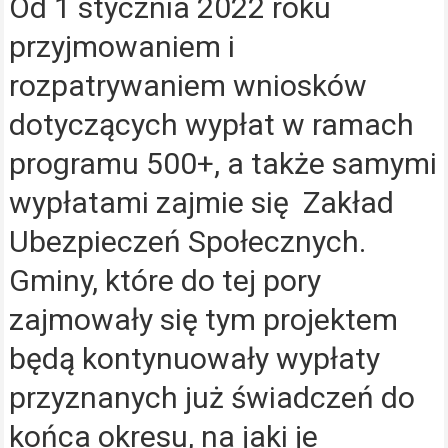
Od 1 stycznia 2022 roku
przyjmowaniem i
rozpatrywaniem wniosków
dotyczących wypłat w ramach
programu 500+, a także samymi
wypłatami zajmie się Zakład
Ubezpieczeń Społecznych.
Gminy, które do tej pory
zajmowały się tym projektem
będą kontynuowały wypłaty
przyznanych już świadczeń do
końca okresu, na jaki je