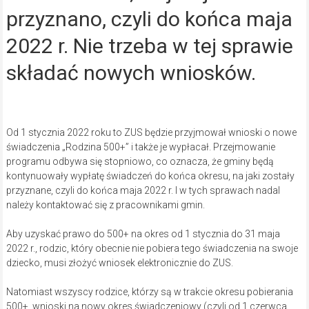
przyznano, czyli do końca maja
2022 r. Nie trzeba w tej sprawie
składać nowych wniosków.
Od 1 stycznia 2022 roku to ZUS będzie przyjmował wnioski o nowe
świadczenia „Rodzina 500+” i także je wypłacał. Przejmowanie
programu odbywa się stopniowo, co oznacza, że gminy będą
kontynuowały wypłatę świadczeń do końca okresu, na jaki zostały
przyznane, czyli do końca maja 2022 r. I w tych sprawach nadal
należy kontaktować się z pracownikami gmin.
Aby uzyskać prawo do 500+ na okres od 1 stycznia do 31 maja
2022 r., rodzic, który obecnie nie pobiera tego świadczenia na swoje
dziecko, musi złożyć wniosek elektronicznie do ZUS.
Natomiast wszyscy rodzice, którzy są w trakcie okresu pobierania
500+, wnioski na nowy okres świadczeniowy (czyli od 1 czerwca