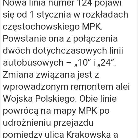
Nowa linia numer 124 pojawi
się od 1 stycznia w rozkładach
częstochowskiego MPK.
Powstanie ona z połączenia
dwóch dotychczasowych linii
autobusowych – „10” i „24”.
Zmiana związana jest z
wprowadzonym remontem alei
Wojska Polskiego. Obie linie
powrócą na mapy MPK po
udrożnieniu przejazdu
pomiędzy ulicą Krakowską a