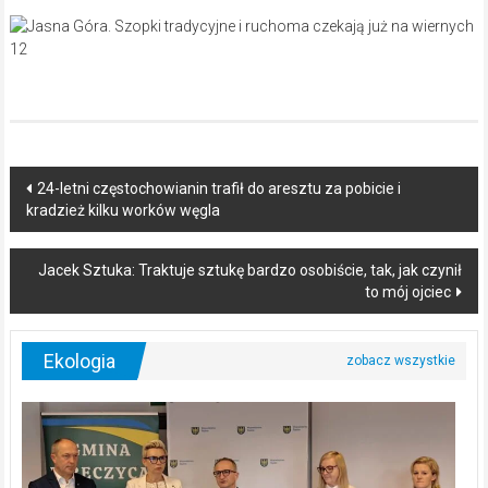
Post
24-letni częstochowianin trafił do aresztu za pobicie i
kradzież kilku worków węgla
navigation
Jacek Sztuka: Traktuje sztukę bardzo osobiście, tak, jak czynił
to mój ojciec
Ekologia