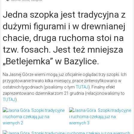
Jedna szopka jest tradycyjna z
dużymi figurami i w drewnianej
chacie, druga ruchoma stoi na
tzw. fosach. Jest też mniejsza
„Betlejemka” w Bazylice.
Na Jasnej Górze wierni mogą już oficjalnie oglądać trzy szopki. Ich
przygotowanie trwało kilka miesięcy, prace zintensyfikowano w
ostatnich tygodniach (pisaliśmy o tym
TUTAJ
). Finalny efekt
zaprezentowano dziennikarzom 21 grudnia (relacjonowaliśmy to
TUTAJ
).