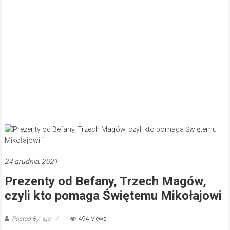
24 grudnia, 2021
Prezenty od Befany, Trzech Magów,
czyli kto pomaga Świętemu Mikołajowi
Posted By: Iga
494 Views