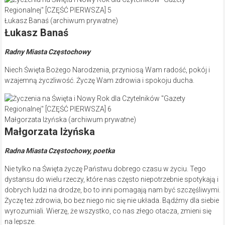
Łukasz Banaś (archiwum prywatne)
Łukasz Banaś
Radny Miasta Częstochowy
Niech Święta Bożego Narodzenia, przyniosą Wam radość, pokój i
wzajemną życzliwość. Życzę Wam zdrowia i spokoju ducha.
Małgorzata Iżyńska (archiwum prywatne)
Małgorzata Iżyńska
Radna Miasta Częstochowy, poetka
Nie tylko na Święta życzę Państwu dobrego czasu w życiu. Tego
dystansu do wielu rzeczy, które nas często niepotrzebnie spotykają i
dobrych ludzi na drodze, bo to inni pomagają nam być szczęśliwymi.
Życzę też zdrowia, bo bez niego nic się nie układa. Bądźmy dla siebie
wyrozumiali. Wierzę, że wszystko, co nas złego otacza, zmieni się
na lepsze.