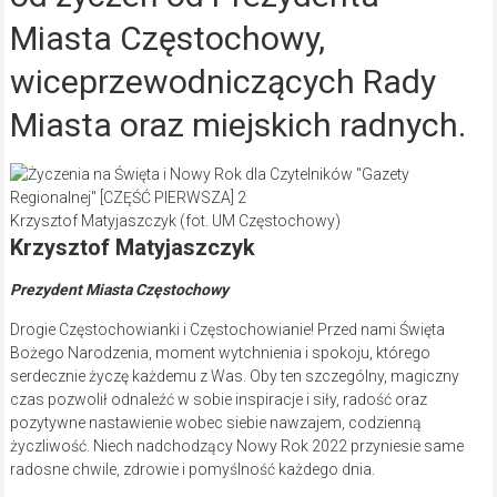
Miasta Częstochowy,
wiceprzewodniczących Rady
Miasta oraz miejskich radnych.
Krzysztof Matyjaszczyk (fot. UM Częstochowy)
Krzysztof Matyjaszczyk
Prezydent Miasta Częstochowy
Drogie Częstochowianki i Częstochowianie! Przed nami Święta
Bożego Narodzenia, moment wytchnienia i spokoju, którego
serdecznie życzę każdemu z Was. Oby ten szczególny, magiczny
czas pozwolił odnaleźć w sobie inspiracje i siły, radość oraz
pozytywne nastawienie wobec siebie nawzajem, codzienną
życzliwość. Niech nadchodzący Nowy Rok 2022 przyniesie same
radosne chwile, zdrowie i pomyślność każdego dnia.