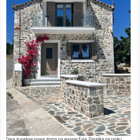
Dwa zupełnie nowe domy na wyspie Evia. Perełka na rynku