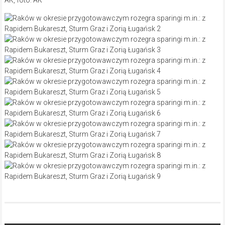
AK, foto: AK