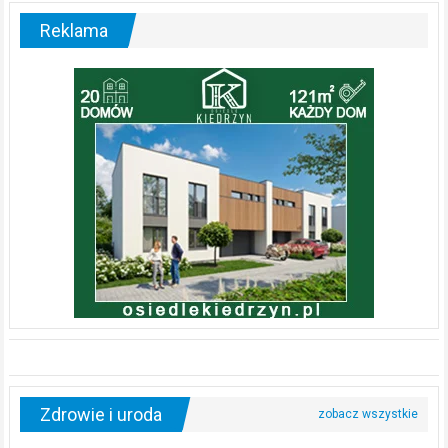
Reklama
Zdrowie i uroda