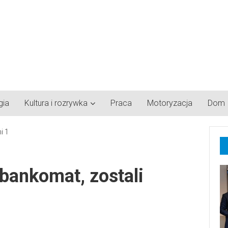
gia
Kultura i rozrywka
Praca
Motoryzacja
Dom
bankomat, zostali