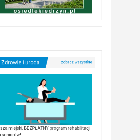
Zdrowie i uroda
sza miejski, BEZPŁATNY program rehabilitacji
a seniorów!