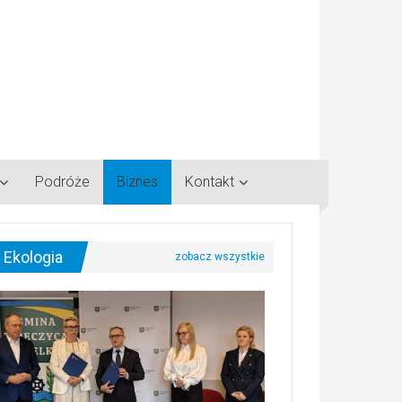
Podróże
Biznes
Kontakt
Ekologia