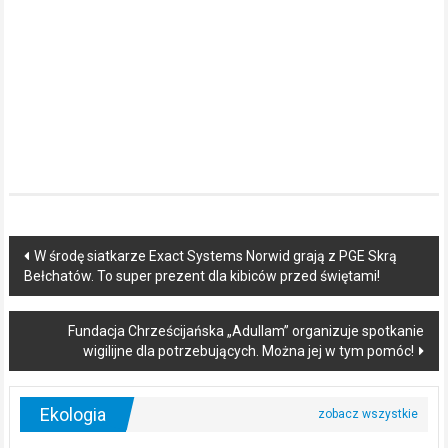
Post
W środę siatkarze Exact Systems Norwid grają z PGE Skrą
Bełchatów. To super prezent dla kibiców przed świętami!
navigation
Fundacja Chrześcijańska „Adullam” organizuje spotkanie
wigilijne dla potrzebujących. Można jej w tym pomóc!
Ekologia