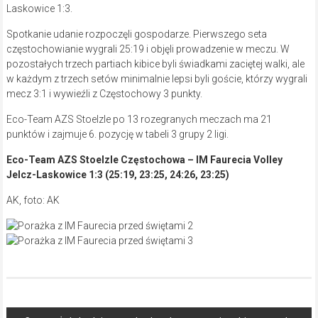
Laskowice 1:3.
Spotkanie udanie rozpoczęli gospodarze. Pierwszego seta
częstochowianie wygrali 25:19 i objęli prowadzenie w meczu. W
pozostałych trzech partiach kibice byli świadkami zaciętej walki, ale
w każdym z trzech setów minimalnie lepsi byli goście, którzy wygrali
mecz 3:1 i wywieźli z Częstochowy 3 punkty.
Eco-Team AZS Stoelzle po 13 rozegranych meczach ma 21
punktów i zajmuje 6. pozycję w tabeli 3 grupy 2 ligi.
Eco-Team AZS Stoelzle Częstochowa – IM Faurecia Volley
Jelcz-Laskowice 1:3 (25:19, 23:25, 24:26, 23:25)
AK, foto: AK