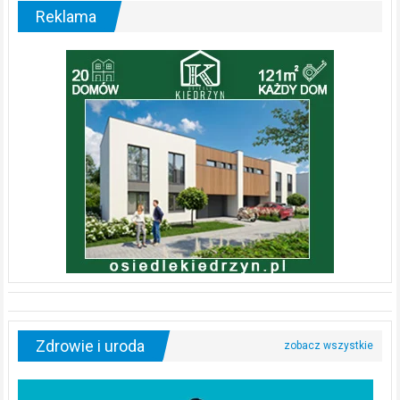
Reklama
Zdrowie i uroda