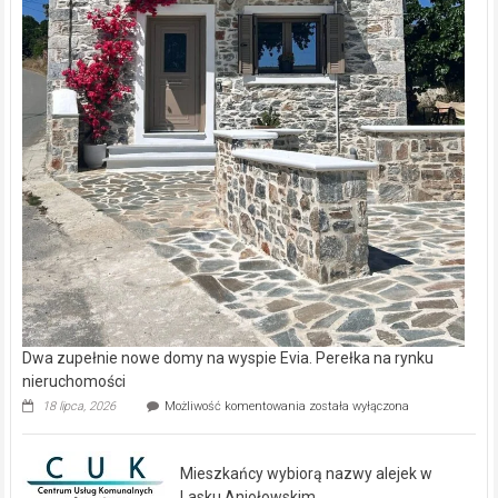
Dwa zupełnie nowe domy na wyspie Evia. Perełka na rynku
nieruchomości
Dwa
18 lipca, 2026
Możliwość komentowania
została wyłączona
zupełnie
nowe
domy
Mieszkańcy wybiorą nazwy alejek w
na
wyspie
Lasku Aniołowskim