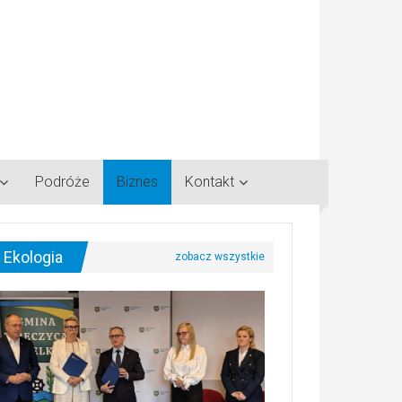
Podróże
Biznes
Kontakt
Ekologia