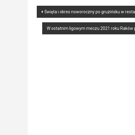
Post
Święta i okres noworoczny po gruzińsku w restau
navigation
W ostatnim ligowym meczu 2021 roku Raków po