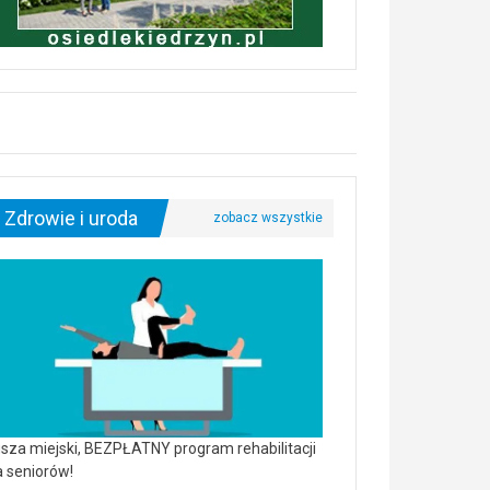
Zdrowie i uroda
sza miejski, BEZPŁATNY program rehabilitacji
a seniorów!