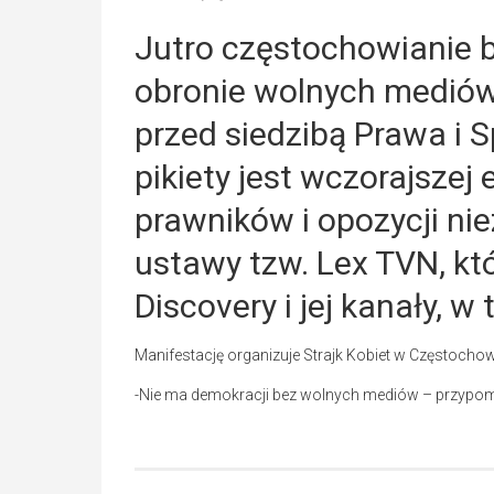
Jutro częstochowianie
obronie wolnych medió
przed siedzibą Prawa i 
pikiety jest wczorajszej
prawników i opozycji ni
ustawy tzw. Lex TVN, kt
Discovery i jej kanały, 
Manifestację organizuje Strajk Kobiet w Częstochow
-Nie ma demokracji bez wolnych mediów – przypomin