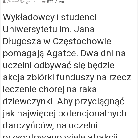
Posted By: Iga
577 Views
Wykładowcy i studenci
Uniwersytetu im. Jana
Długosza w Częstochowie
pomagają Agatce. Dwa dni na
uczelni odbywać się będzie
akcja zbiórki funduszy na rzecz
leczenie chorej na raka
dziewczynki. Aby przyciągnąć
jak najwięcej potencjonalnych
darczyńców, na uczelni
przygotowano wiele atrakcji.