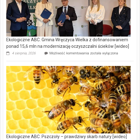
Ekologiczne ABC. Gmina Wręczyca Wielka z dofinansowaniem
ponad 15,6 mln na modernizację oczyszczalni ścieków [wideo]
Ekologiczne
4 sierpnia, 2026
Możliwość komentowania
została wyłączona
ABC.
Gmina
Wręczyca
Wielka
z
dofinansowaniem
ponad
15,6
mln
na
modernizację
oczyszczalni
ścieków
[wideo]
Ekologiczne ABC. Pszczoły – prawdziwy skarb natury [wideo]