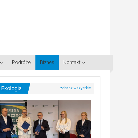
Podróże
Biznes
Kontakt
Ekologia