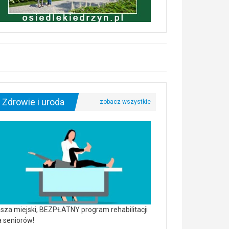
Zdrowie i uroda
sza miejski, BEZPŁATNY program rehabilitacji
a seniorów!