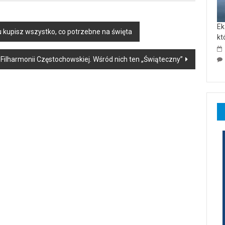
Ek
u kupisz wszystko, co potrzebne na święta
kt
Filharmonii Częstochowskiej. Wśród nich ten „Świąteczny”