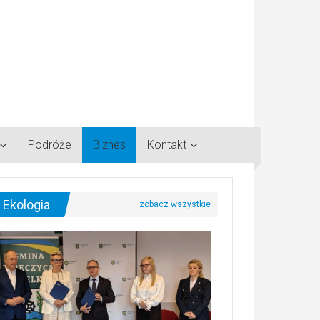
Podróże
Biznes
Kontakt
Ekologia