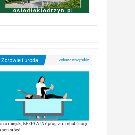
Zdrowie i uroda
sza miejski, BEZPŁATNY program rehabilitacji
a seniorów!