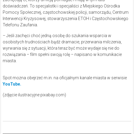
doświadczeń. To specjalistki i specjaliści z Miejskiego Ośrodka
Pomocy Społecznej, częstochowskiej policji, samorządu, Centrum
Interwencji Kryzysowej, stowarzyszenia ETOH i Częstochowskiego
Telefonu Zaufania.
– Jeśli zachęci choć jedną osobę do szukania wsparcia w
osobistych trudnościach bądź dramacie, przerwania milczenia,
wyrwania się z sytuacji, która teraz być może wydaje się nie do
rozwiązania – film spełni swoją rolę – napisano w komunikacie
miasta.
Spot można obejrzeć m.in. na oficjalnym kanale miasta w serwisie
YouTube.
(zdjęcie ilustracyjne pixabay.com)