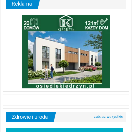
Reklama
Zdrowie i uroda