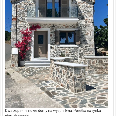
Dwa zupełnie nowe domy na wyspie Evia. Perełka na rynku
nieruchomości