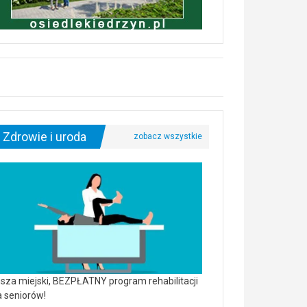
Zdrowie i uroda
sza miejski, BEZPŁATNY program rehabilitacji
a seniorów!