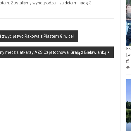
 zwycięstwo Rakowa z Piastem Gliwice!
Ek
ny mecz siatkarzy AZS Częstochowa. Grają z Bielawianką
[w