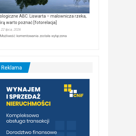
ologiczne ABC. Liswarta – malownicza rzeka,
órą warto poznać [fotorelacja]
22 lipca, 2026
Ekologiczne
Możliwość komentowania
została wyłączona
ABC.
Liswarta
–
malownicza
rzeka,
którą
Reklama
warto
poznać
[fotorelacja]