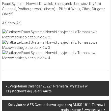
Exact Systems Norwid: Kowalski, Łapszyński, Usowicz, Kryński,
Sługocki, Podborączyński (libero) – Biliński, Wnuk, Gibek, Długosz
(libero).
AK, foto: AK
Post
„Vegetarian Calendar 2022”. Premiera i wystawa w
częstochowskiej Galerii 4Arte
navigation
Koszykarze AZS Częstochowa ugoszczą MUKS 1811 Tarnów i
mają szansę 5 zwycięstwo