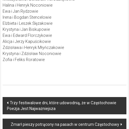
Halina i Henryk Noconiowie
Ewa i Jan Rydzowie
Irena i Bogdan Stencelowie
Elżbieta i Leszek Ślęzakowie
Krystyna i Jan Biskupowie
Ewa i Edward Florczykowie
Alicja i Jerzy Kapuścikowie
Zdzisława i Henryk Młyńczakowie
Krystyna i Zdzisław Noconiowie
Zofia i Feliks Roratowie
Post
Trzy festiwalowe dni, które udowodnią, że w Częstochowie
Poezja Jest Najważniejsza
navigation
Zmarł pieszy potrącony na pasach w centrum Częstochowy