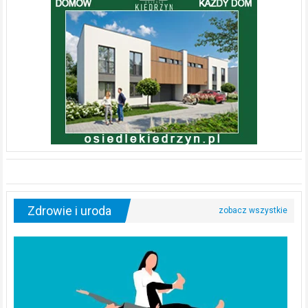
Zdrowie i uroda