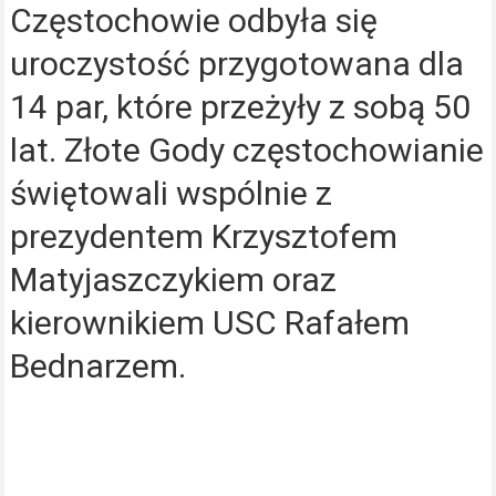
Częstochowie odbyła się
uroczystość przygotowana dla
14 par, które przeżyły z sobą 50
lat. Złote Gody częstochowianie
świętowali wspólnie z
prezydentem Krzysztofem
Matyjaszczykiem oraz
kierownikiem USC Rafałem
Bednarzem.