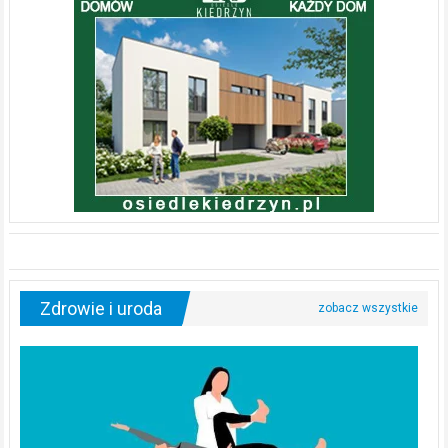
Zdrowie i uroda