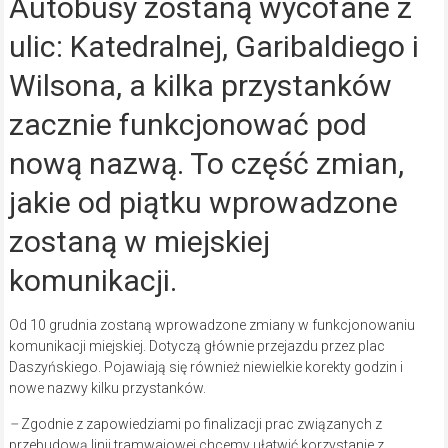
Autobusy zostaną wycofane z
ulic: Katedralnej, Garibaldiego i
Wilsona, a kilka przystanków
zacznie funkcjonować pod
nową nazwą. To część zmian,
jakie od piątku wprowadzone
zostaną w miejskiej
komunikacji.
Od 10 grudnia zostaną wprowadzone zmiany w funkcjonowaniu
komunikacji miejskiej. Dotyczą głównie przejazdu przez plac
Daszyńskiego. Pojawiają się również niewielkie korekty godzin i
nowe nazwy kilku przystanków.
–
Zgodnie z zapowiedziami po finalizacji prac związanych z
przebudową linii tramwajowej chcemy ułatwić korzystanie z