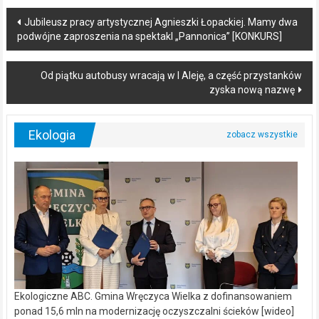
Post
Jubileusz pracy artystycznej Agnieszki Łopackiej. Mamy dwa
podwójne zaproszenia na spektakl „Pannonica” [KONKURS]
navigation
Od piątku autobusy wracają w I Aleję, a część przystanków
zyska nową nazwę
Ekologia
Ekologiczne ABC. Gmina Wręczyca Wielka z dofinansowaniem
ponad 15,6 mln na modernizację oczyszczalni ścieków [wideo]