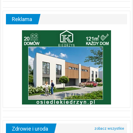
Reklama
Zdrowie i uroda