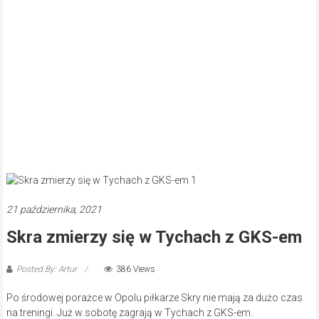
21 października, 2021
Skra zmierzy się w Tychach z GKS-em
Posted By: Artur
386 Views
Po środowej porażce w Opolu piłkarze Skry nie mają za dużo czas
na treningi. Już w sobotę zagrają w Tychach z GKS-em.