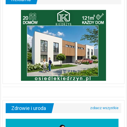
Zdrowie i uroda