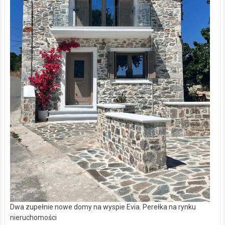
Dwa zupełnie nowe domy na wyspie Evia. Perełka na rynku
nieruchomości