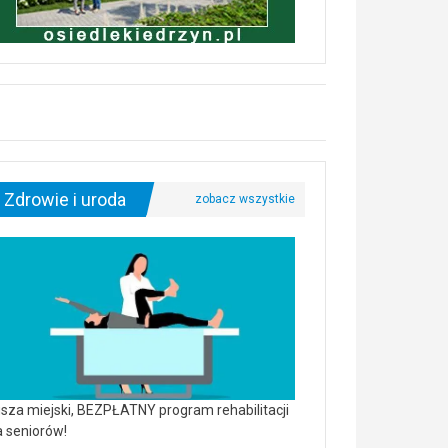
Zdrowie i uroda
sza miejski, BEZPŁATNY program rehabilitacji
a seniorów!