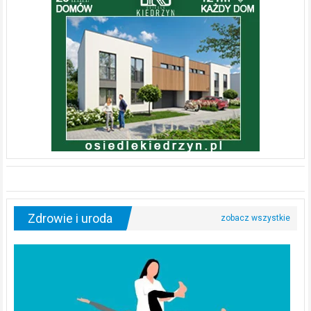
Zdrowie i uroda