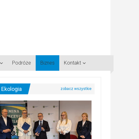
Podróże
Biznes
Kontakt
Ekologia