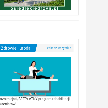
Zdrowie i uroda
sza miejski, BEZPŁATNY program rehabilitacji
a seniorów!