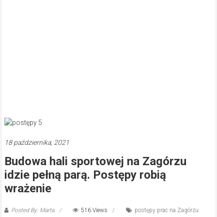
18 października, 2021
Budowa hali sportowej na Zagórzu
idzie pełną parą. Postępy robią
wrażenie
Posted By: Marta
516 Views
postępy prac na Zagórzu