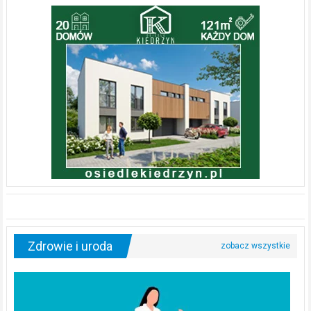
Zdrowie i uroda