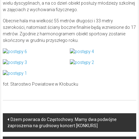
wielu dyscyplinach, a na co dzień obiekt posłuży młodzieży szkolnej
w zajęciach z wychowania fizycznego.
Obecnie hala ma wielkość 55 metrów długości i 33 metry
szerokości, natomiast ściany boczne finalnie będą wzniesione do 17
metrów. Zgodnie z harmonogramem obiekt sportowy zostanie
skończony w grudniu przyszłego roku.
fot. Starostwo Powiatowe w Kłobucku
Post
Dżem powraca do Częstochowy. Mamy dwa podwójne
zaproszenia na grudniowy koncert [KONKURS]
navigation