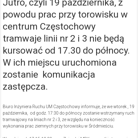
Jutro, czyli 19 października, z
powodu prac przy torowisku w
centrum Częstochowy
tramwaje linii nr 2 i 3 nie będą
kursować od 17.30 do północy.
W ich miejscu uruchomiona
zostanie komunikacja
zastępcza.
Biuro Inżyniera Ruchu UM Częstochowy informuje, że we wtorek , 19
października, od godz. 17:30 do północy zostanie wstrzymany ruch
tramwajowy na liniach nr 2 i 3, ze względu na konieczność
wykonania prac ziemnych przy torowisku w Śródmieściu.