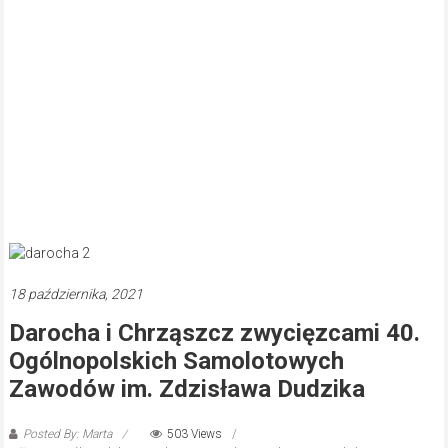
18 października, 2021
Darocha i Chrząszcz zwycięzcami 40.
Ogólnopolskich Samolotowych
Zawodów im. Zdzisława Dudzika
Posted By: Marta
503 Views