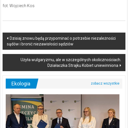
fot. Wojciech Kos
Post
Dzisiaj znowu będą przypominać o potrzebie niezależności
sądów i bronić niezawisłości sędziów
navigation
Użyła wulgaryzmu, ale w szczególnych okolicznościach.
Działaczka Strajku Kobiet uniewinniona
Ekologia