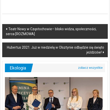
Post
Teatr Nowy w Częstochowie– blisko widza, społeczności,
serca [ROZMOWA]
navigation
Hubertus 2021. Już w niedzielę w Olsztynie odbędzie się święto
jeźdźców!
Ekologia