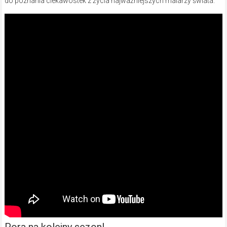
do poznania ciekawostek z życia najważniejszych malarzy świata.
Pora na kolejny sezon!