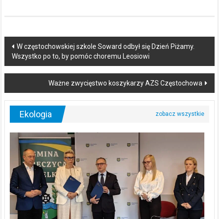
Post
W częstochowskiej szkole Soward odbył się Dzień Piżamy.
Wszystko po to, by pomóc choremu Leosiowi
navigation
Ważne zwycięstwo koszykarzy AZS Częstochowa
Ekologia