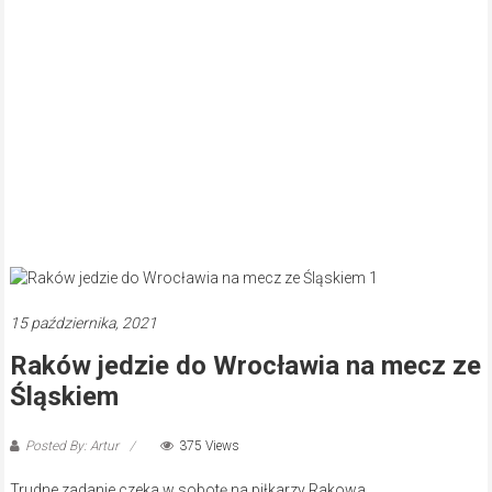
15 października, 2021
Raków jedzie do Wrocławia na mecz ze
Śląskiem
Posted By: Artur
375 Views
Trudne zadanie czeka w sobotę na piłkarzy Rakowa.