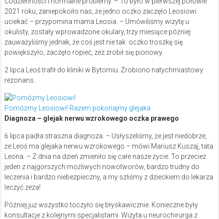
Codzienności i normalne problemy. – To było w pierwszej połowie
2021 roku, zaniepokoiło nas, że jedno oczko zaczęło Leosiowi
uciekać – przypomina mama Leosia. – Umówiliśmy wizytę u
okulisty, zostały wprowadzone okulary, trzy miesiące później
zauważyliśmy jednak, że coś jest nie tak: oczko troszkę się
powiększyło, zaczęło ropieć, zez zrobił się pionowy.
2 lipca Leoś trafił do kliniki w Bytomiu. Zrobiono natychmiastowy
rezonans.
Pomóżmy Leosiowi! Razem pokonajmy glejaka
Diagnoza – glejak nerwu wzrokowego oczka prawego
6 lipca padła straszna diagnoza. – Usłyszeliśmy, że jest niedobrze,
że Leoś ma glejaka nerwu wzrokowego – mówi Mariusz Kuszaj, tata
Leona. – Z dnia na dzień zmieniło się całe nasze życie. To przecież
jeden z najgorszych możliwych nowotworów, bardzo trudny do
leczenia i bardzo niebezpieczny, a my szliśmy z dzieckiem do lekarza
leczyć zeza!
Później już wszystko toczyło się błyskawicznie. Konieczne były
konsultacje z kolejnymi specjalistami. Wizyta u neurochirurga z