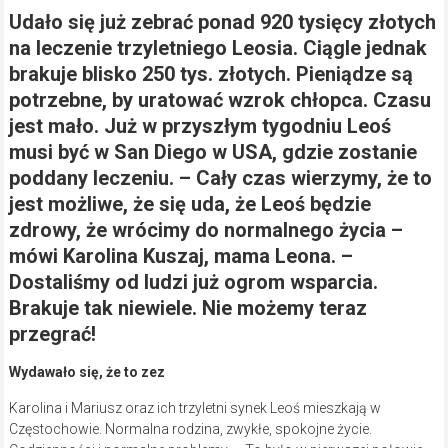
Udało się już zebrać ponad 920 tysięcy złotych
na leczenie trzyletniego Leosia. Ciągle jednak
brakuje blisko 250 tys. złotych. Pieniądze są
potrzebne, by uratować wzrok chłopca. Czasu
jest mało. Już w przyszłym tygodniu Leoś
musi być w San Diego w USA, gdzie zostanie
poddany leczeniu. – Cały czas wierzymy, że to
jest możliwe, że się uda, że Leoś będzie
zdrowy, że wrócimy do normalnego życia –
mówi Karolina Kuszaj, mama Leona. –
Dostaliśmy od ludzi już ogrom wsparcia.
Brakuje tak niewiele. Nie możemy teraz
przegrać!
Wydawało się, że to zez
Karolina i Mariusz oraz ich trzyletni synek Leoś mieszkają w
Częstochowie. Normalna rodzina, zwykłe, spokojne życie.