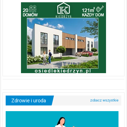
Zdrowie i uroda