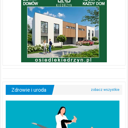
Zdrowie i uroda