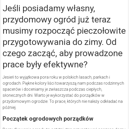
Jeśli posiadamy własny,
przydomowy ogród już teraz
musimy rozpocząć pieczołowite
przygotowywania do zimy. Od
czego zacząć, aby prowadzone
prace były efektywne?
Jesień to wyjątkowa pora roku w polskich lasach, parkach i
ogrodach. Piękne kolory liści towarzyszą nam podczas rodzinnych
spacerów i doceniamy je zwłaszcza podczas ciepłych,
słonecznych dni. Warto je wykorzystać do porządków w
przydomowym ogrodzie. To prace, których nie należy odkładać na
później.
Początek ogrodowych porządków