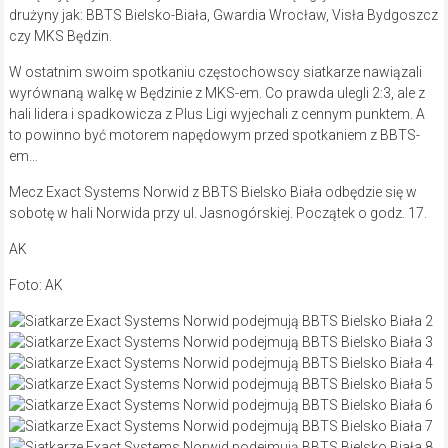
drużyny jak: BBTS Bielsko-Biała, Gwardia Wrocław, Visła Bydgoszcz
czy MKS Będzin.
W ostatnim swoim spotkaniu częstochowscy siatkarze nawiązali
wyrównaną walkę w Będzinie z MKS-em. Co prawda ulegli 2:3, ale z
hali lidera i spadkowicza z Plus Ligi wyjechali z cennym punktem. A
to powinno być motorem napędowym przed spotkaniem z BBTS-
em…
Mecz Exact Systems Norwid z BBTS Bielsko Biała odbędzie się w
sobotę w hali Norwida przy ul. Jasnogórskiej. Początek o godz. 17.
AK
Foto: AK