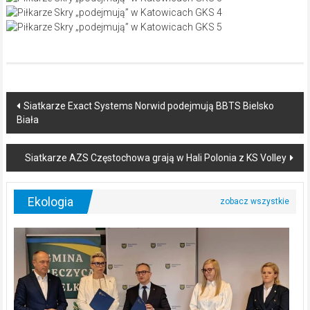
Post
Siatkarze Exact Systems Norwid podejmują BBTS Bielsko
Biała
navigation
Siatkarze AZS Częstochowa grają w Hali Polonia z KS Volley
Ekologia