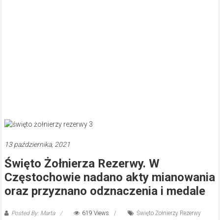
13 października, 2021
Święto Żołnierza Rezerwy. W
Częstochowie nadano akty mianowania
oraz przyznano odznaczenia i medale
Posted By: Marta
619 Views
Święto Żołnierzy Rezerwy