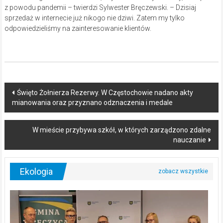
z powodu pandemii – twierdzi Sylwester Bręczewski. – Dzisiaj
sprzedaż w internecie już nikogo nie dziwi. Zatem my tylko
odpowiedzieliśmy na zainteresowanie klientów.
Post
Święto Żołnierza Rezerwy. W Częstochowie nadano akty
mianowania oraz przyznano odznaczenia i medale
navigation
W mieście przybywa szkół, w których zarządzono zdalne
nauczanie
Ekologia