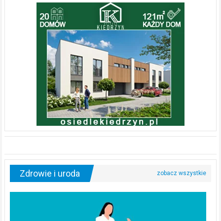
Zdrowie i uroda