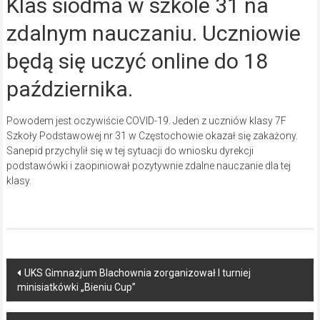
Klas siódma w szkole 31 na
zdalnym nauczaniu. Uczniowie
będą się uczyć online do 18
października.
Powodem jest oczywiście COVID-19. Jeden z uczniów klasy 7F
Szkoły Podstawowej nr 31 w Częstochowie okazał się zakażony.
Sanepid przychylił się w tej sytuacji do wniosku dyrekcji
podstawówki i zaopiniował pozytywnie zdalne nauczanie dla tej
klasy.
Post
UKS Gimnazjum Blachownia zorganizował I turniej
minisiatkówki „Bieniu Cup”
navigation