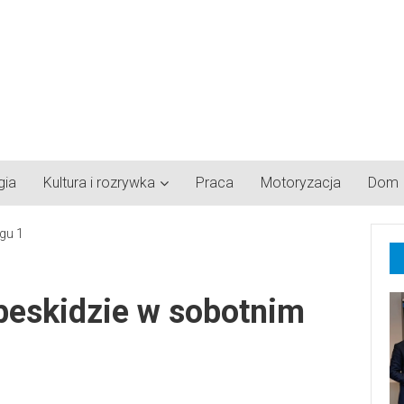
gia
Kultura i rozrywka
Praca
Motoryzacja
Dom
eskidzie w sobotnim