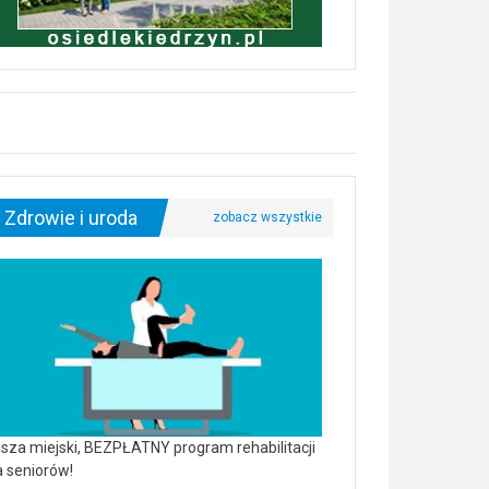
Zdrowie i uroda
sza miejski, BEZPŁATNY program rehabilitacji
a seniorów!