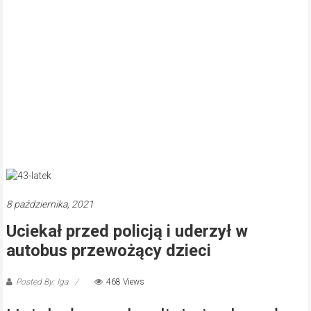
8 października, 2021
Uciekał przed policją i uderzył w
autobus przewożący dzieci
Posted By: Iga
468 Views