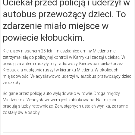
Uciekał przed policją i uderzył w
autobus przewożący dzieci. To
zdarzenie miało miejsce w
powiecie kłobuckim.
Kierujący nissanem 25-letni mieszkaniec gminy Miedźno nie
zatrzymał się do policyjnej kontroli w Kamyku i zaczął uciekać. W
pościg za autem ruszyły trzy radiowozy. Kierowca uciekał przez
Kłobuck, a następnie ruszył w kierunku Miedźna. W okolicach
miejscowości Władysławowo uderzył w autobus przewożący dzieci
ze szkoły.
Ścigane przez policję auto wylądowało w rowie. Droga między
Miedźnem a Władysławowem jest zablokowana. Na miejscu
pracują służby ratownicze. Ze wstępnych ustaleń wynika, że ranne
zostały dwie osoby.