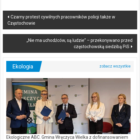
Post
Czarny protest cywilnych pracowników policji także w
Częstochowie
navigation
„Nie ma uchodźców, są ludzie” – przekonywano przed
częstochowską siedzibą PiS
Ekologia
Ekologiczne ABC. Gmina Wręczyca Wielka z dofinansowaniem