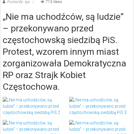
Posted By: Iga
713 Views
„Nie ma uchodźców, są ludzie”
– przekonywano przed
częstochowską siedzibą PiS.
Protest, wzorem innym miast
zorganizowała Demokratyczna
RP oraz Strajk Kobiet
Częstochowa.