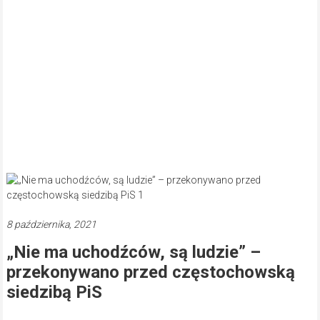
8 października, 2021
„Nie ma uchodźców, są ludzie” –
przekonywano przed częstochowską
siedzibą PiS