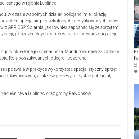
su leśnego w rejonie Lublińca.
u, w czasie wspólnych działań policjanci mieli okazję
 udziałem specjalnie przeszkolonych i certyfikowanych psów
 z GPR OSP Solarnia, jak również zapoznać się ze sprzętem,
ynację poszczególnych patroli w trakcie prowadzonej akcji
Ek
 góry określonego scenariusza. Mundurowi mieli za zadanie
[w
 lesie. Rolę poszukiwanych odegrali pozoranci.
czeń pozwala w praktyce wykorzystać specjalistyczny sprzęt,
oszukiwawczych, a także w pełni wykorzystać potencjał,
le Nadleśnictwa Lubliniec oraz gminy Pawonków.