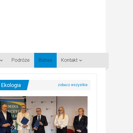
Podróże
Biznes
Kontakt
Ekologia