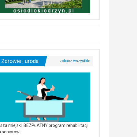
Zdrowie i uroda
sza miejski, BEZPŁATNY program rehabilitacji
a seniorów!