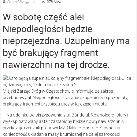
Posted By: Iga
378 Views
W sobotę część alei
Niepodległości będzie
nieprzejezdna. Uzupełniany ma
być brakujący fragment
nawierzchni na tej drodze.
Miejski Zarząd Dróg w Częstochowie informuje, że zakres
przebudowy al. Niepodległości zostanie uzupełniony o pozostały,
brakujący fragment przebiegu ulicy w tej części miasta.
– Na odcinku od skrzyżowania z ul. Bór do ul. Równoległej, stary i
wyeksploatowany asfalt zastapiony będzie nową nawierzchnią –
przekazuje rzecznik prasowy MZD Maciej Hasik. – Z uwagi na
konieczność układania masy bitumicznej na całej szerokości