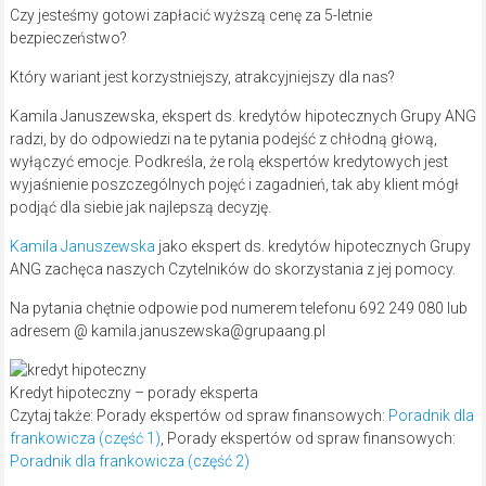
Czy jesteśmy gotowi zapłacić wyższą cenę za 5-letnie
bezpieczeństwo?
Który wariant jest korzystniejszy, atrakcyjniejszy dla nas?
Kamila Januszewska, ekspert ds. kredytów hipotecznych Grupy ANG
radzi, by do odpowiedzi na te pytania podejść z chłodną głową,
wyłączyć emocje. Podkreśla, że rolą ekspertów kredytowych jest
wyjaśnienie poszczególnych pojęć i zagadnień, tak aby klient mógł
podjąć dla siebie jak najlepszą decyzję.
Kamila Januszewska
jako ekspert ds. kredytów hipotecznych Grupy
ANG zachęca naszych Czytelników do skorzystania z jej pomocy.
Na pytania chętnie odpowie pod numerem telefonu 692 249 080 lub
adresem @ kamila.januszewska@grupaang.pl
Kredyt hipoteczny – porady eksperta
Czytaj także: Porady ekspertów od spraw finansowych:
Poradnik dla
frankowicza (część 1)
, Porady ekspertów od spraw finansowych:
Poradnik dla frankowicza (część 2)