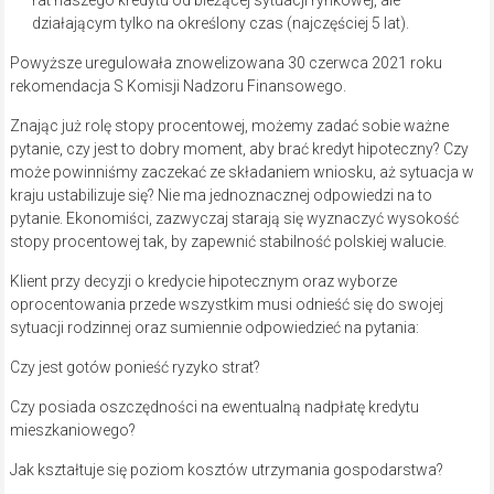
działającym tylko na określony czas (najczęściej 5 lat).
Powyższe uregulowała znowelizowana 30 czerwca 2021 roku
rekomendacja S Komisji Nadzoru Finansowego.
Znając już rolę stopy procentowej, możemy zadać sobie ważne
pytanie, czy jest to dobry moment, aby brać kredyt hipoteczny? Czy
może powinniśmy zaczekać ze składaniem wniosku, aż sytuacja w
kraju ustabilizuje się? Nie ma jednoznacznej odpowiedzi na to
pytanie. Ekonomiści, zazwyczaj starają się wyznaczyć wysokość
stopy procentowej tak, by zapewnić stabilność polskiej walucie.
Klient przy decyzji o kredycie hipotecznym oraz wyborze
oprocentowania przede wszystkim musi odnieść się do swojej
sytuacji rodzinnej oraz sumiennie odpowiedzieć na pytania:
Czy jest gotów ponieść ryzyko strat?
Czy posiada oszczędności na ewentualną nadpłatę kredytu
mieszkaniowego?
Jak kształtuje się poziom kosztów utrzymania gospodarstwa?