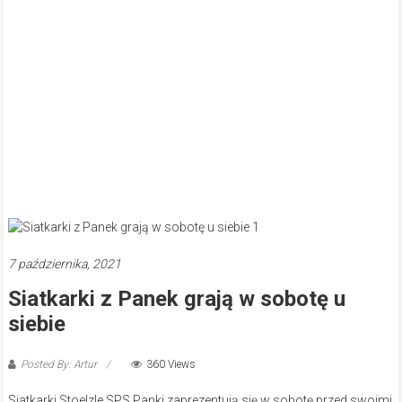
7 października, 2021
Siatkarki z Panek grają w sobotę u
siebie
Posted By: Artur
360 Views
Siatkarki Stoelzle SPS Panki zaprezentują się w sobotę przed swoimi