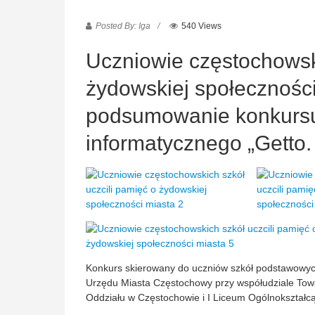
Posted By: Iga
540 Views
Uczniowie częstochowski
żydowskiej społeczności 
podsumowanie konkursu
informatycznego „Getto.
Konkurs skierowany do uczniów szkół podstawowyc
Urzędu Miasta Częstochowy przy współudziale Tow
Oddziału w Częstochowie i I Liceum Ogólnokształc