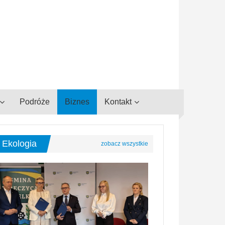
Podróże
Biznes
Kontakt
Ekologia