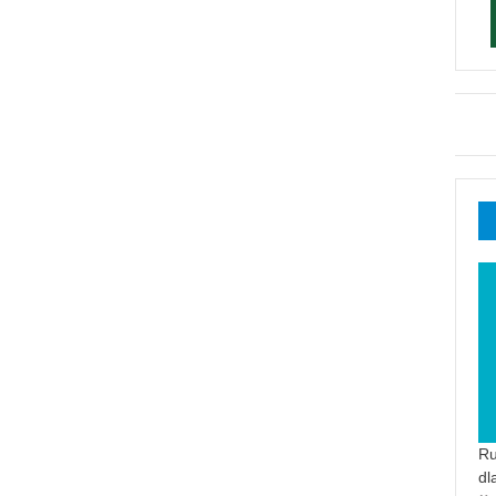
Ru
dl