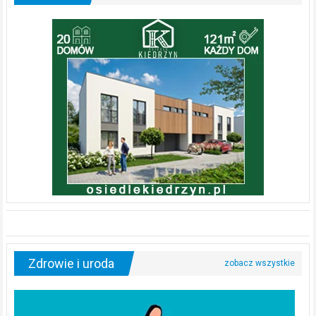
Zdrowie i uroda