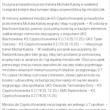
Drużyna prowadzona przez trenera Michała Kalotę w weekend
rozegrała kolejne dwa turnieje I etapu województwa ligi młodziczek.
W miniony weekend młodziczki KS Częstochowianki prowadzone
przez trenera Michała Kalotę wygrały I etap rozgrywek. – W sobotę w
Blachowni bardzo pewnie i pod pełną kontrolą w każdym elemencie
siatkarskiego rzemiosła zwyciężamy z zespołami UKS
Blachowania: KS Częstochowianka 0:2 (13:25,12:25) i UKS Tytan
Ostrowy – KS Częstochowianka 0:2 (10:25,10:25) – – relacjonuje
trener Michał Kalota. – W niedzielny poranek wyruszyliśmy do
Radzionkowa jako lider grupy, żeby tam postawić przysłowiową
kropkę nad i w awansie do I ligi śląskiej młodziczek. Choć początek
pierwszego meczu nasze zawodniczki zaczęły słabo popełniając
mnóstwo własnych niewymuszonych błędów i przegrywając 0:7.
Po czasie i krótkiej rozmowie z trenerem, dziewczęta wróciły na
boisko i udowodniły, że bezsprzecznie należy im się ten awans
wygrywając oba spotkania. UKS Gwiazda Tarnowskie Góry – KS
Częstochowianka 0:2 (19:25, 12:25) i SMS Radzionków – KS
Częstochowianka 0:2 (18:25,15:25).
Młodziczki Częstochowianki nie przegrały ani jednego z 7 spotkań. –
W siedmiu spotkaniach odnosimy siedem zwycięstw, co więcej, nie