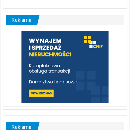
ABC.
Liswarta
–
malownicza
Reklama
rzeka,
którą
warto
poznać
[fotorelacja]
Reklama