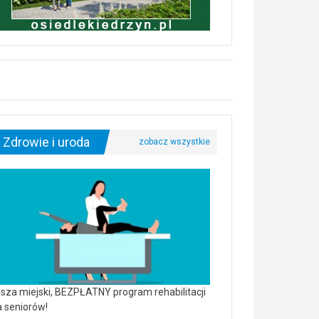
Zdrowie i uroda
sza miejski, BEZPŁATNY program rehabilitacji
a seniorów!