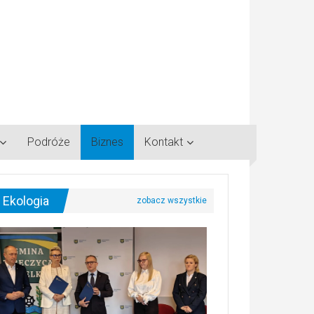
Podróże
Biznes
Kontakt
Ekologia